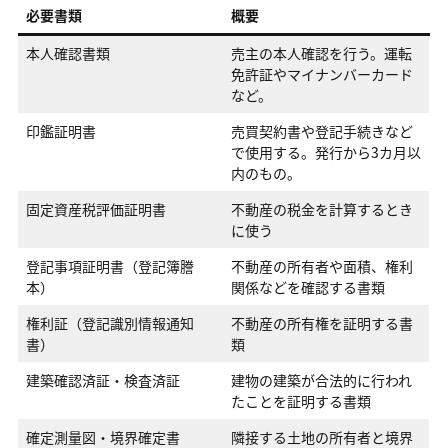
必要書類
概要
本人確認書類
売主の本人確認を行う。運転
免許証やマイナンバーカード
など。
印鑑証明書
売買契約書や登記手続きなど
で使用する。発行から3カ月以
内のもの。
固定資産税評価証明書
不動産の税金を計算するとき
に使う
登記事項証明書（登記簿謄
不動産の所有者や面積、権利
本）
関係などを確認する書類
権利証（登記識別情報通知
不動産の所有権を証明する書
書）
類
建築確認済証・検査済証
建物の建築が合法的に行われ
たことを証明する書類
確定測量図・境界確定書
隣接する土地の所有者と境界