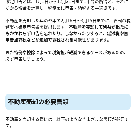
確定申告とは、1月1日から12月31日まで1年間の所得と、それに
かかる税金を計算し、税務署に申告・納税する手続きです。
不動産を売却した年の翌年の2月16日～3月15日までに、管轄の税
務署へ確定申告書を提出します。
不動産を売却して利益が出たに
もかかわらず申告を忘れたり、しなかったりすると、延滞税や無
申告加算税などが追加で課税される
可能性があります。
また
特例や控除によって税負担が軽減できる
ケースがあるため、
必ず申告しましょう。
不動産売却の必要書類
不動産を売却する際には、以下のようなさまざまな書類が必要で
す。