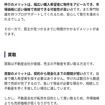
仲介のメリットは、幅広い購入希望者に物件をアピールでき、市
場価格に近い価格で売却できる可能性が高い
点です。また専門知
識を持つプロがサポートしてくれるため、安心して取引を進めら
れるでしょう。
その一方で、買主が見つかるまでに時間がかかるデメリットがあ
ります。
買取
買取は不動産会社が直接、売主の不動産を買い取る方法です。
買取のメリットは、契約から現金化までの期間が短い
点です。自
身で購入希望者を探す必要はありません。早ければ数日から数週
間で売却が完了するので、急いで現金が必要な場合や、相続した
不動産を早く手放したい場合に適しています。
しかし、不動産会社が転売を目的として買い取るため、市場価格
よりも売却価格が低くなりがちです。