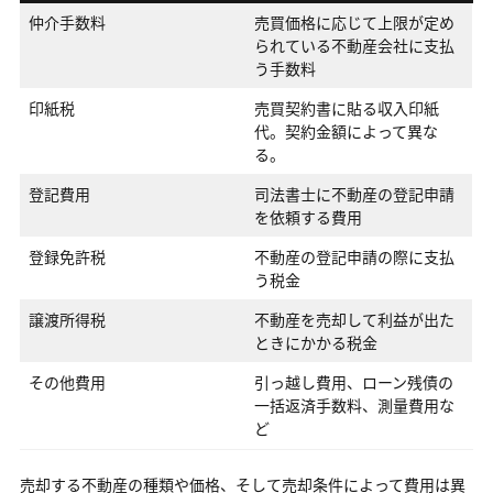
仲介手数料
売買価格に応じて上限が定め
られている不動産会社に支払
う手数料
印紙税
売買契約書に貼る収入印紙
代。契約金額によって異な
る。
登記費用
司法書士に不動産の登記申請
を依頼する費用
登録免許税
不動産の登記申請の際に支払
う税金
譲渡所得税
不動産を売却して利益が出た
ときにかかる税金
その他費用
引っ越し費用、ローン残債の
一括返済手数料、測量費用な
ど
売却する不動産の種類や価格、そして売却条件によって費用は異