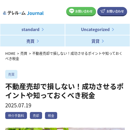
お問い合わせ
お問い合わせ
standard
Uncategorized
売買
賃貸
HOME
売買
不動産売却で損しない！成功させるポイントや知っておく
べき税金
売買
不動産売却で損しない！成功させるポ
イントや知っておくべき税金
2025.07.19
仲介手数料
売却
税金