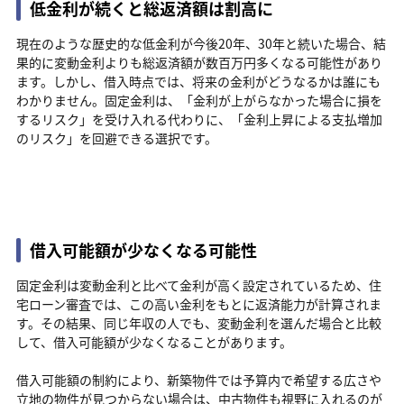
低金利が続くと総返済額は割高に
現在のような歴史的な低金利が今後20年、30年と続いた場合、結
果的に変動金利よりも総返済額が数百万円多くなる可能性があり
ます。しかし、借入時点では、将来の金利がどうなるかは誰にも
わかりません。固定金利は、「金利が上がらなかった場合に損を
するリスク」を受け入れる代わりに、「金利上昇による支払増加
のリスク」を回避できる選択です。
借入可能額が少なくなる可能性
固定金利は変動金利と比べて金利が高く設定されているため、住
宅ローン審査では、この高い金利をもとに返済能力が計算されま
す。その結果、同じ年収の人でも、変動金利を選んだ場合と比較
して、借入可能額が少なくなることがあります。
借入可能額の制約により、新築物件では予算内で希望する広さや
立地の物件が見つからない場合は、中古物件も視野に入れるのが