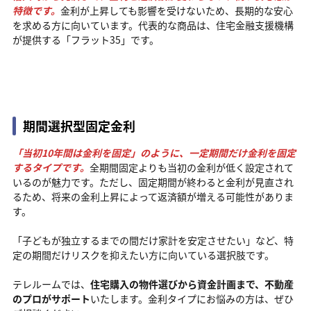
特徴です。
金利が上昇しても影響を受けないため、長期的な安心
を求める方に向いています。代表的な商品は、住宅金融支援機構
が提供する「フラット35」です。
期間選択型固定金利
「当初10年間は金利を固定」のように、一定期間だけ金利を固定
するタイプです。
全期間固定よりも当初の金利が低く設定されて
いるのが魅力です。ただし、固定期間が終わると金利が見直され
るため、将来の金利上昇によって返済額が増える可能性がありま
す。
「子どもが独立するまでの間だけ家計を安定させたい」など、特
定の期間だけリスクを抑えたい方に向いている選択肢です。
テレルームでは、
住宅購入の物件選びから資金計画まで、不動産
のプロがサポート
いたします。金利タイプにお悩みの方は、ぜひ