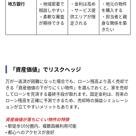
地方銀行
・地域密着で
・金利は高め
・地元の物件
相談しやすい
・サービス提
を購入する
・柔軟な審査
供エリアが限
・担当者と親
が期待できる
定される
身な関係を築
きたい
「資産価値」でリスクヘッジ
万が一返済が困難になった場合でも、ローン残高より高く売却で
きる「資産価値の下がりにくい物件」を選んでおくと、家を売却
してローンを完済する最終手段が取れます。固定金利は、将来の
ローン残高を正確に予測できるため、売却時の損益シミュレーシ
ョンが立てやすいメリットもあります。
資産価値が落ちにくい物件の特徴
• 駅徒歩10分圏内、複数路線利用可能
• 都心へのアクセスが良好