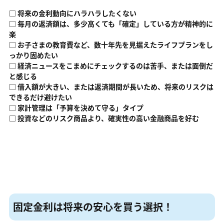
□ 将来の金利動向にハラハラしたくない
□ 毎月の返済額は、多少高くても「確定」している方が精神的に
楽
□ お子さまの教育費など、数十年先を見据えたライフプランをし
っかり固めたい
□ 経済ニュースをこまめにチェックするのは苦手、または面倒だ
と感じる
□ 借入額が大きい、または返済期間が長いため、将来のリスクは
できるだけ避けたい
□ 家計管理は「予算を決めて守る」タイプ
□ 投資などのリスク商品より、確実性の高い金融商品を好む
固定金利は将来の安心を買う選択！