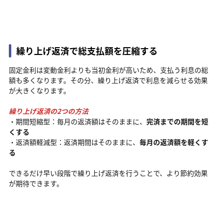
繰り上げ返済で総支払額を圧縮する
固定金利は変動金利よりも当初金利が高いため、支払う利息の総
額も多くなります。その分、繰り上げ返済で利息を減らせる効果
が大きくなります。
繰り上げ返済の2つの方法
・期間短縮型：毎月の返済額はそのままに、
完済までの期間を短
くする
・返済額軽減型：返済期間はそのままに、
毎月の返済額を軽くす
る
できるだけ早い段階で繰り上げ返済を行うことで、より節約効果
が期待できます。