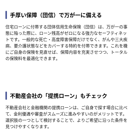
手厚い保障（団信）で万が一に備える
住宅ローンに付帯する団体信用生命保険（団信）は、万が一の事
態に陥った際に、ローン残高がゼロになる強力なセーフティネッ
トです。一般的な死亡・高度障害保障だけでなく、がんや三大疾
病、要介護状態などをカバーする特約を付帯できます。これを機
にご自身の保険を見直せば、保障内容を充実させつつ、トータル
の保険料を最適化できます。
不動産会社の「提携ローン」もチェック
不動産会社と金融機関の提携ローンは、ご自身で探す場合に比べ
て、金利優遇や審査がスムーズに進みやすいのがメリットです。
選択肢の一つとして検討することで、よりご希望に沿った条件を
見つけやすくなります。