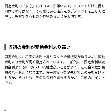
固定金利の「安心」にはコストが伴います。メリットだけに目を
向けるのではなく、その裏にある注意点やデメリットを正しく理
解し、許容できるものか見極めることが大切です。
当初の金利が変動金利より高い
固定金利は、将来の金利上昇リスクを金融機関が負うため、変動
金利より金利が高く設定されています。一般的に、固定金利は変
動金利よりも
0.5％〜1.0％程度
高いことが多く、この金利差が最
初のハードルになります。将来の安心を優先してこの差を受け入
れるか、それとも目先の低金利を重視するかが、判断のポイント
です。