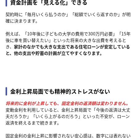
資金計画を「見える化」できる
契約時に「毎月いくら払うのか」「総額でいくら返すのか」が明
確に決まります。
例えば、「10年後に子どもの大学の費用で300万円必要」「15年
後に車を買い替えたい」といった将来の大きな出費を考えると
き、
家計のなかでも大きな支出である住宅ローンが安定している
と、他の支出や貯蓄の計画が立てやすくなります。
金利上昇局面でも精神的ストレスがない
将来的に金利が上昇しても、固定金利の返済額は変わりません。
変動金利を利用していると、金利上昇局面で「今後の返済は大丈
夫だろうか」「いくら上がるのだろう」といった不安が、ローン
返済を終えるまで続きます。
固定金利の金利上昇に影響されない安心感は、数字には表れない