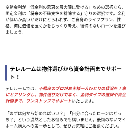
変動金利が「低金利の恩恵を最大限に受ける」攻めの選択なら、
固定金利は「将来の不確実性を排除する」守りの選択です。金利
が低いか高いかだけにとらわれず、ご自身のライフプラン、性
格、何に価値を置くかをじっくり考え、後悔のないローンを選び
ましょう。
テレルームは物件選びから資金計画までサポー
ト！
テレルームでは、
不動産のプロがお客様一人ひとりの状況を丁寧
にヒアリングし、物件選びだけでなく、金利タイプの選択や資金
計画まで、ワンストップでサポート
いたします。
「まずは何から始めればいい？」「自分に合ったローンはどっ
ち？」という漠然としたお悩みでも構いません。後悔のないマイ
ホーム購入への第一歩として、ぜひお気軽にご相談ください。