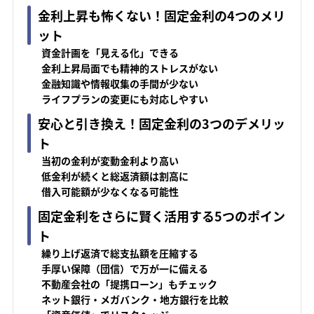
金利上昇も怖くない！固定金利の4つのメリ
ット
資金計画を「見える化」できる
金利上昇局面でも精神的ストレスがない
金融知識や情報収集の手間が少ない
ライフプランの変更にも対応しやすい
安心と引き換え！固定金利の3つのデメリッ
ト
当初の金利が変動金利より高い
低金利が続くと総返済額は割高に
借入可能額が少なくなる可能性
固定金利をさらに賢く活用する5つのポイン
ト
繰り上げ返済で総支払額を圧縮する
手厚い保障（団信）で万が一に備える
不動産会社の「提携ローン」もチェック
ネット銀行・メガバンク・地方銀行を比較