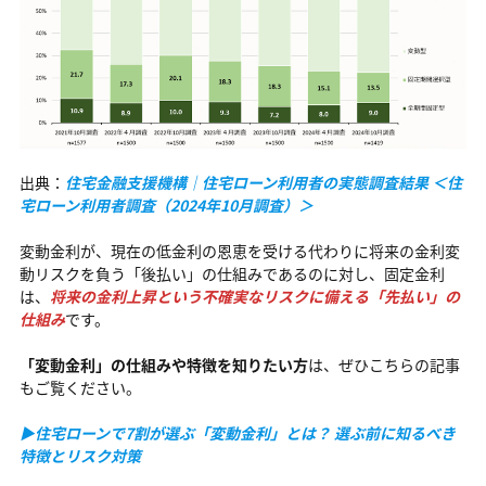
出典：
住宅金融支援機構｜住宅ローン利用者の実態調査結果 ＜住
宅ローン利用者調査（2024年10月調査）＞
変動金利が、現在の低金利の恩恵を受ける代わりに将来の金利変
動リスクを負う「後払い」の仕組みであるのに対し、固定金利
は、
将来の金利上昇という不確実なリスクに備える「先払い」の
仕組み
です。
「変動金利」の仕組みや特徴を知りたい方
は、ぜひこちらの記事
もご覧ください。
▶住宅ローンで7割が選ぶ「変動金利」とは？ 選ぶ前に知るべき
特徴とリスク対策