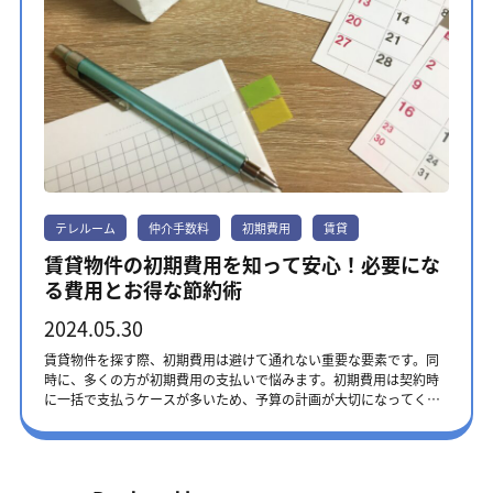
テレルーム
仲介手数料
初期費用
賃貸
賃貸物件の初期費用を知って安心！必要にな
る費用とお得な節約術
2024.05.30
賃貸物件を探す際、初期費用は避けて通れない重要な要素です。同
時に、多くの方が初期費用の支払いで悩みます。初期費用は契約時
に一括で支払うケースが多いため、予算の計画が大切になってくる
のです。 この記事では、賃貸の初期費用について詳しく解説し、負
担を軽減するための方法も合わせて紹介しました。賃貸物件選びの
際に役立つ情報を提供し理想の住まいを見つけるための手助けをし
ますので、ぜひ、参考にしてください。 賃貸の初期費用概要 賃貸契