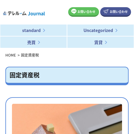
お問い合わせ
お問い合わせ
standard
Uncategorized
売買
賃貸
HOME
固定資産税
固定資産税