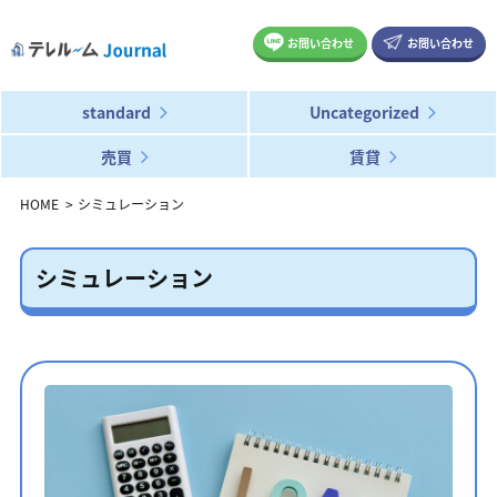
お問い合わせ
お問い合わせ
standard
Uncategorized
売買
賃貸
HOME
シミュレーション
シミュレーション