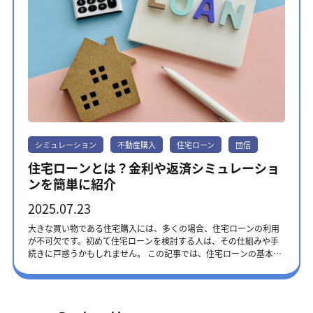
シミュレーション
不動産購入
住宅ローン
団信
住宅ローンとは？金利や返済シミュレーショ
ンを簡単に紹介
2025.07.23
大きな買い物である住宅購入には、多くの場合、住宅ローンの利用
が不可欠です。初めて住宅ローンを検討する人は、その仕組みや手
続きに戸惑うかもしれません。 この記事では、住宅ローンの基本的
な仕組みから、金利の種類、返済方法など初めて不動産を購入する
人にも分かりやすく解説します。住宅ローンに関する不安を解消
し、無理のない返済計画を立てて、理想の住まいを手に入れてくだ
さい。 ※本記事に記載されている内容は、2025年7月執筆時点のも